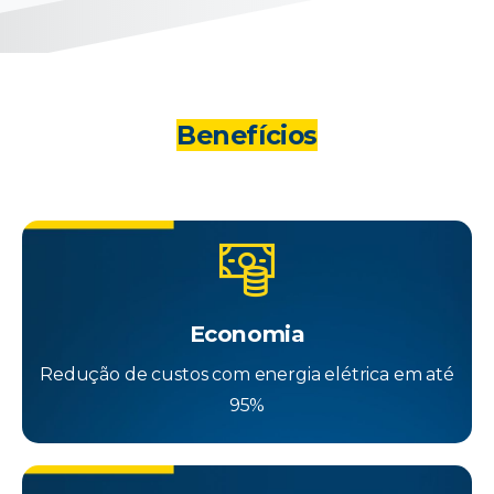
Benefícios
Economia
Redução de custos com energia elétrica em até
95%