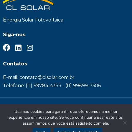
Energia Solar Fotovoltaica
Siga-nos
Contatos
E-mail: contato@clsolar.com.br
Telefone: (11) 99784-4353 - (11) 99899-7506
© 2022 CL Solar All Rights Reserved. – Desenvolvido por
WTP
Usamos cookies para garantir que oferecemos a melhor
Marketing
experiência em nosso site. Se você continuar a usar este site,
assumiremos que você está satisfeito com ele.