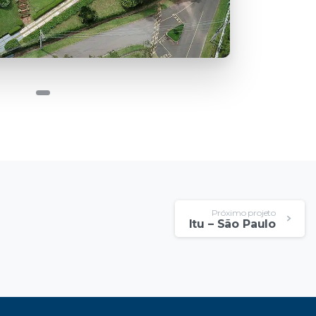
Próximo projeto
Itu – São Paulo