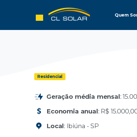
Quem So
Residencial
Geração média mensal
: 15.
Economia anual
: R$ 15.000,0
Local
: Ibiúna - SP