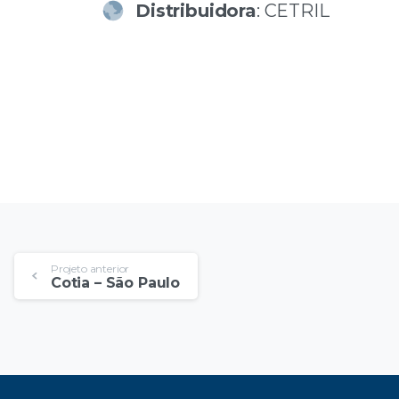
Distribuidora
: CETRIL
Projeto anterior
Cotia – São Paulo