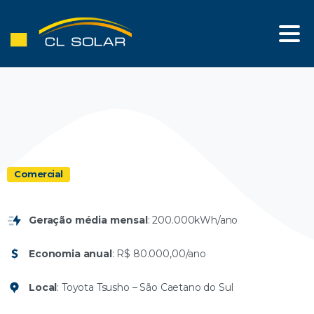
Comercial
Geração média mensal
: 200.000kWh/ano
Economia anual
: R$ 80.000,00/ano
Local
: Toyota Tsusho – São Caetano do Sul