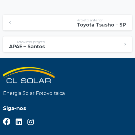
Projeto anterior
Toyota Tsusho – SP
Próximo projeto
APAE – Santos
Energia Solar Fotovoltaica
Siga-nos