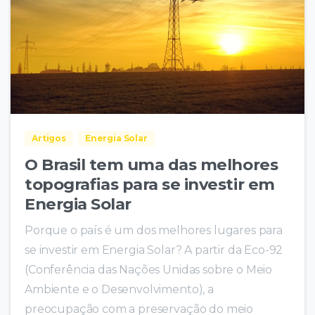
Artigos
Energia Solar
O Brasil tem uma das melhores
topografias para se investir em
Energia Solar
Porque o país é um dos melhores lugares para
se investir em Energia Solar? A partir da Eco-92
(Conferência das Nações Unidas sobre o Meio
Ambiente e o Desenvolvimento), a
preocupação com a preservação do meio