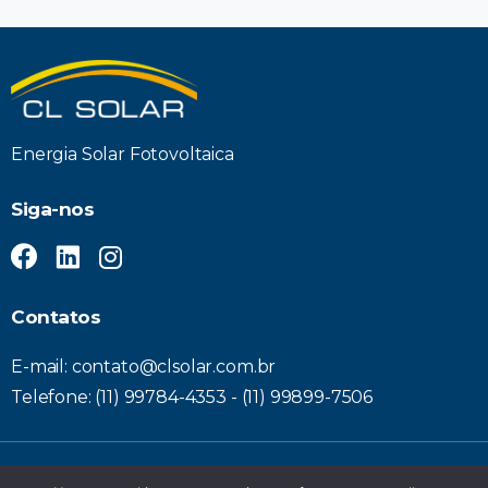
Energia Solar Fotovoltaica
Siga-nos
Contatos
E-mail: contato@clsolar.com.br
Telefone: (11) 99784-4353 - (11) 99899-7506
© 2022 CL Solar All Rights Reserved. – Desenvolvido por
WTP