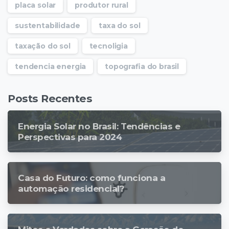
placa solar
produtor rural
sustentabilidade
taxa do sol
taxação do sol
tecnoligia
tendencia energia
topografia do brasil
Posts Recentes
Energia Solar no Brasil: Tendências e
Perspectivas para 2024
Casa do Futuro: como funciona a
automação residencial?