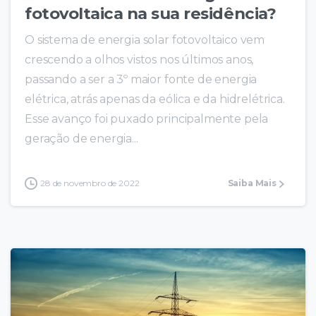
fotovoltaica na sua residência?
O sistema de energia solar fotovoltaico vem
crescendo a olhos vistos nos últimos anos,
passando a ser a 3º maior fonte de energia
elétrica, atrás apenas da eólica e da hidrelétrica.
Esse avanço foi puxado principalmente pela
geração de energia...
28 de novembro de 2022
Saiba Mais