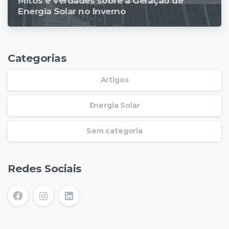
Mitos e Verdades sobre a Geração de
Energia Solar no Inverno
Categorias
Artigos
Energia Solar
Sem categoria
Redes Sociais