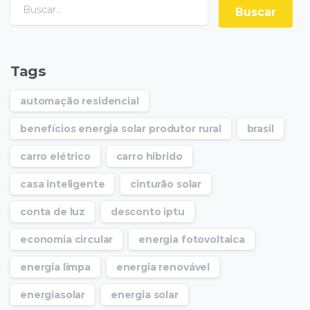
Tags
automação residencial
benefícios energia solar produtor rural
brasil
carro elétrico
carro hibrido
casa inteligente
cinturão solar
conta de luz
desconto iptu
economia circular
energia fotovoltaica
energia limpa
energia renovável
energiasolar
energia solar