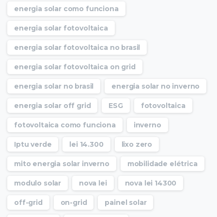
energia solar como funciona
energia solar fotovoltaica
energia solar fotovoltaica no brasil
energia solar fotovoltaica on grid
energia solar no brasil
energia solar no inverno
energia solar off grid
ESG
fotovoltaica
fotovoltaica como funciona
inverno
Iptu verde
lei 14.300
lixo zero
mito energia solar inverno
mobilidade elétrica
modulo solar
nova lei
nova lei 14300
off-grid
on-grid
painel solar