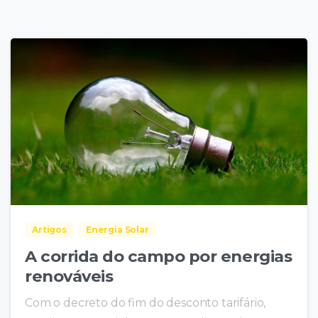
Artigos
Energia Solar
A corrida do campo por energias
renováveis
Com o decreto do fim do desconto tarifário,