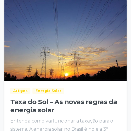
Artigos
Energia Solar
Taxa do Sol – As novas regras da
energia solar
Entenda como vai funcionar a taxação para o
sistema. A energia solar no Brasil é hoje a 3º