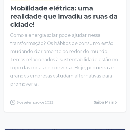
Mobilidade elétrica: uma
realidade que invadiu as ruas da
cidade!
Como a energia solar pode ajudar nessa
transformação? Os hábitos de consumo estão
mudando diariamente ao redor do mundo.
Temas relacionados à sustentabilidade estão no
topo das rodas de conversa. Hoje, pequenas e
grandes empresas estudam alternativas para
promover a...
6 de setembro de 2022
Saiba Mais