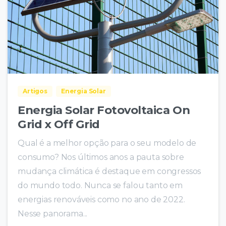
Artigos
Energia Solar
Energia Solar Fotovoltaica On
Grid x Off Grid
Qual é a melhor opção para o seu modelo de
consumo? Nos últimos anos a pauta sobre
mudança climática é destaque em congressos
do mundo todo. Nunca se falou tanto em
energias renováveis como no ano de 2022.
Nesse panorama...