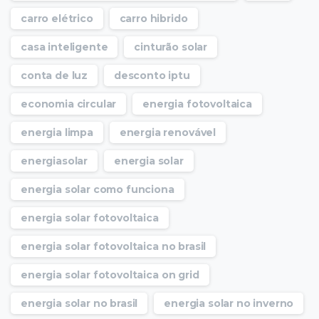
carro elétrico
carro hibrido
casa inteligente
cinturão solar
conta de luz
desconto iptu
economia circular
energia fotovoltaica
energia limpa
energia renovável
energiasolar
energia solar
energia solar como funciona
energia solar fotovoltaica
energia solar fotovoltaica no brasil
energia solar fotovoltaica on grid
energia solar no brasil
energia solar no inverno